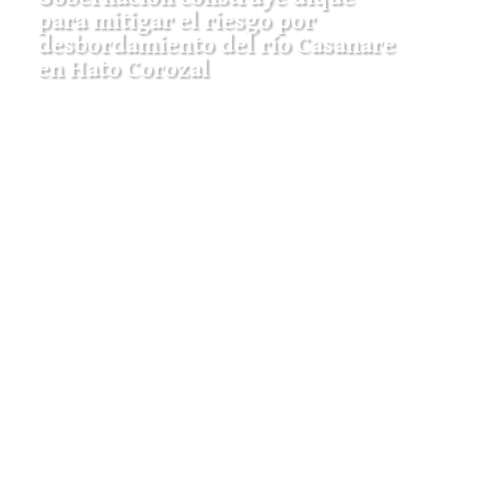
restricciones por la posesión
presidencial de este 7 de agosto