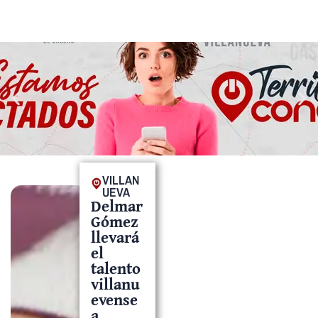
VILLAN
UEVA
Delmar
Gómez
llevará
el
talento
villanu
evense
a