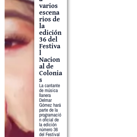
varios
escena
rios de
la
edición
36 del
Festiva
l
Nacion
al de
Colonia
s
La cantante
de música
llanera
Delmar
Gómez hará
parte de la
programació
n oficial de
la edición
número 36
del Festival