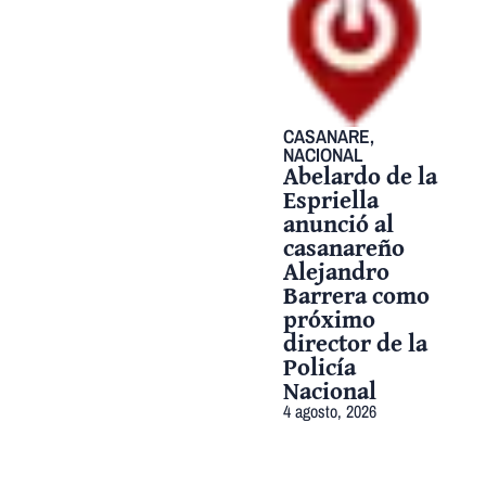
CASANARE
,
NACIONAL
Abelardo de la
Espriella
anunció al
casanareño
Alejandro
Barrera como
próximo
director de la
Policía
Nacional
4 agosto, 2026