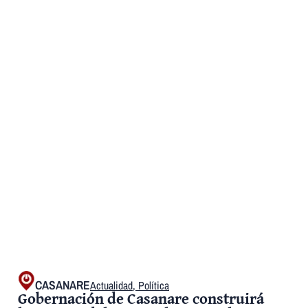
CASANARE
Actualidad
,
Política
Gobernación de Casanare construirá