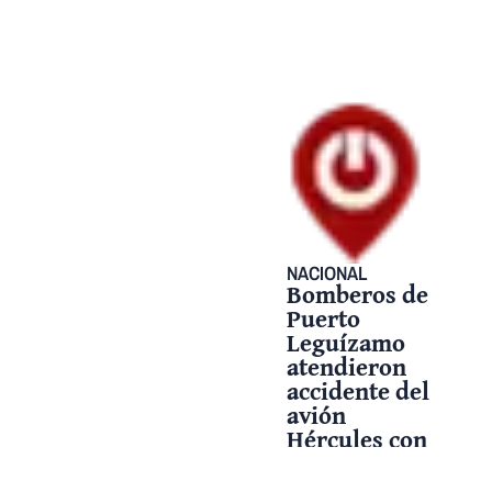
NACIONAL
Bomberos de
Puerto
Leguízamo
atendieron
accidente del
avión
Hércules con
recursos
limitados