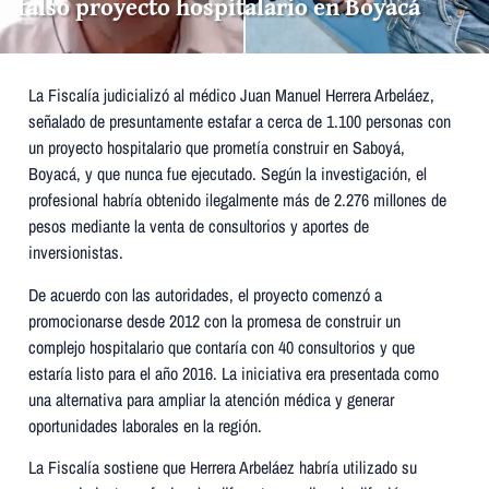
falso proyecto hospitalario en Boyacá
La Fiscalía judicializó al médico Juan Manuel Herrera Arbeláez,
señalado de presuntamente estafar a cerca de 1.100 personas con
un proyecto hospitalario que prometía construir en Saboyá,
Boyacá, y que nunca fue ejecutado. Según la investigación, el
profesional habría obtenido ilegalmente más de 2.276 millones de
pesos mediante la venta de consultorios y aportes de
inversionistas.
De acuerdo con las autoridades, el proyecto comenzó a
promocionarse desde 2012 con la promesa de construir un
complejo hospitalario que contaría con 40 consultorios y que
estaría listo para el año 2016. La iniciativa era presentada como
una alternativa para ampliar la atención médica y generar
oportunidades laborales en la región.
La Fiscalía sostiene que Herrera Arbeláez habría utilizado su