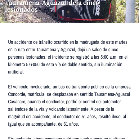
Tauramena-Aguazul deja cinco
lesionados
Un accidente de tránsito ocurrido en la madrugada de este martes
en la ruta entre Tauramena y Aguazul, dejó un saldo de cinco
personas lesionadas, el incidente se registró a las 5:00 a.m. en el
kilómetro 57+050 de esta vía de doble sentido, sin iluminación
artificial.
El vehículo involucrado, un bus de transporte público de la empresa
Concorde, matrícula, se desplazaba en sentido Tauramena-Aguazul
Casanare, cuando el conductor, perdió el control del automotor,
saliéndose de la vía y volcando lateralmente. A pesar de la
magnitud del accidente, el conductor de 51 años, resultó ileso, al
igual que su acompañante, de 61 años.
Sin embargo, cinco pasajeros sufrieron contusiones en distintas