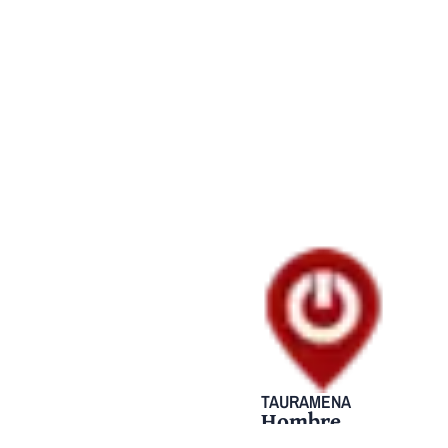
TAURAMENA
Hombre
condenado a