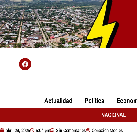
Actualidad
Política
Econom
NACIONAL
abril 29, 2025
5:04 pm
Sin Comentarios
Conexión Medios