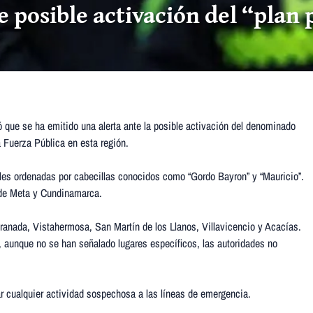
 posible activación del “plan 
 que se ha emitido una alerta ante la posible activación del denominado
a Fuerza Pública en esta región.
nales ordenadas por cabecillas conocidos como “Gordo Bayron” y “Mauricio”.
 de Meta y Cundinamarca.
anada, Vistahermosa, San Martín de los Llanos, Villavicencio y Acacías.
 aunque no se han señalado lugares específicos, las autoridades no
tar cualquier actividad sospechosa a las líneas de emergencia.