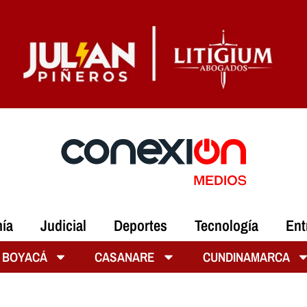
ía
Judicial
Deportes
Tecnología
Ent
BOYACÁ
CASANARE
CUNDINAMARCA