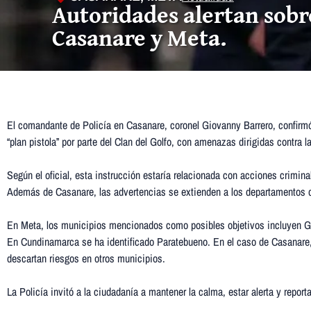
Autoridades alertan sobre
Casanare y Meta.
El comandante de Policía en Casanare, coronel Giovanny Barrero, confirmó
“plan pistola” por parte del Clan del Golfo, con amenazas dirigidas contra l
Según el oficial, esta instrucción estaría relacionada con acciones crimi
Además de Casanare, las advertencias se extienden a los departamentos
En Meta, los municipios mencionados como posibles objetivos incluyen Gr
En Cundinamarca se ha identificado Paratebueno. En el caso de Casanare,
descartan riesgos en otros municipios.
La Policía invitó a la ciudadanía a mantener la calma, estar alerta y repor