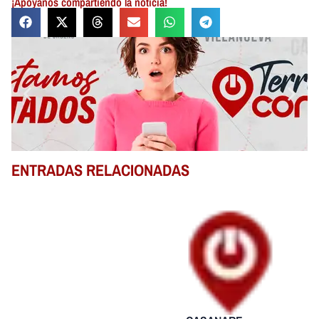
¡Apóyanos compartiendo la noticia!
ENTRADAS RELACIONADAS