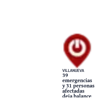
VILLANUEVA
39
emergencias
y 31 personas
afectadas
deja balance
de Bomberos
en Semana