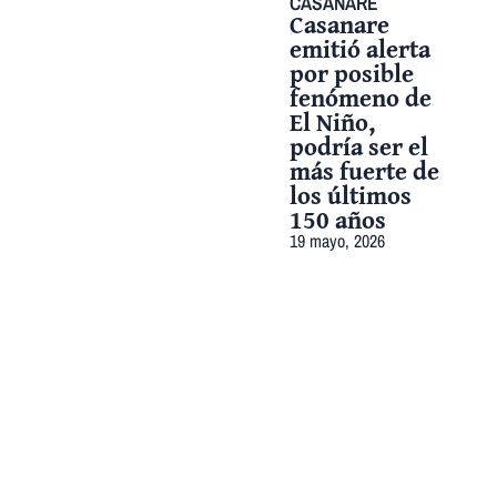
CASANARE
Casanare
emitió alerta
por posible
fenómeno de
El Niño,
podría ser el
más fuerte de
los últimos
150 años
19 mayo, 2026