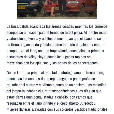
La brisa cálida acariciaba las arenas doradas mientras los primeros
equipos se alineaban para el torneo de fútbol playa. Allí, entre risas
y adrenalina, jóvenes y adultos demostraban que el Llano no solo
es tierra de ganadería y folklore, sino también de talento y espíritu
competitivo. Al lado, una red improvisada anunciaba los primeros
encuentros de vóley playa, donde las jugadas rápidas se
mezclaban con los aplausos y las porras de los espectadores.
Desde la tarima principal, montada estratégicamente frente al río,
resonaban los acordes de un arpa, seguidos por el profundo
retumbar del cuatro y el vibrante canto de un coplero. Las melodías
del joropo inundaban el aire, transportándonos a los días en que
estas tierras eran conquistadas a caballo, con cantos que
resonaban entre el llano infinito y el cielo abierto. Alrededor,
mujeres llaneras ataviadas con sus coloridos vestidos tradicionales