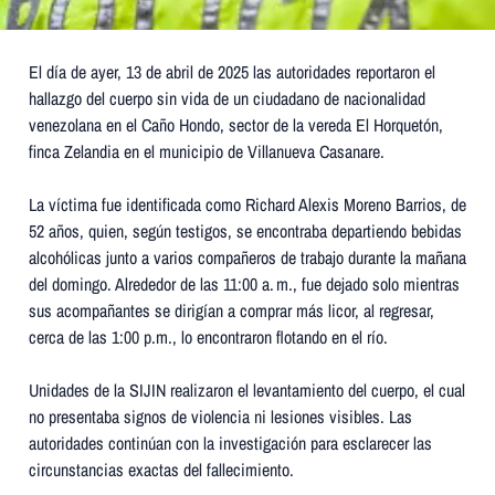
El día de ayer, 13 de abril de 2025 las autoridades reportaron el
hallazgo del cuerpo sin vida de un ciudadano de nacionalidad
venezolana en el Caño Hondo, sector de la vereda El Horquetón,
finca Zelandia en el municipio de Villanueva Casanare.
La víctima fue identificada como Richard Alexis Moreno Barrios, de
52 años, quien, según testigos, se encontraba departiendo bebidas
alcohólicas junto a varios compañeros de trabajo durante la mañana
del domingo. Alrededor de las 11:00 a. m., fue dejado solo mientras
sus acompañantes se dirigían a comprar más licor, al regresar,
cerca de las 1:00 p.m., lo encontraron flotando en el río.
Unidades de la SIJIN realizaron el levantamiento del cuerpo, el cual
no presentaba signos de violencia ni lesiones visibles. Las
autoridades continúan con la investigación para esclarecer las
circunstancias exactas del fallecimiento.