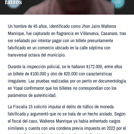
falsos
Un hombre de 45 años, identificado como Jhon Jairo Walteros
Manrique, fue capturado en flagrancia en Villanueva, Casanare, tras
ser señalado por intentar pagar con un billete presuntamente
falsificado en un comercio ubicado en la calle séptima con
transversal octava del municipio.
Durante la inspección policial, se le hallaron $172.000, entre ellos
un billete de $100.000 y otro de $20.000 con características
irregulares. Las pruebas realizadas por un perito en documentología
en Yopal confirmaron que los billetes no correspondían con los
parámetros de autenticidad.
La Fiscalía 15 solicitó imputar el delito de tráfico de moneda
falsificada y argumentó que no se trata de un hecho aislado. Según
el fiscal del caso, Walteros Manrique ya había enfrentado cargos
similares y cuenta con una condena previa impuesta en 2022 por el