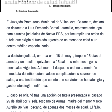
acatar tutela de salud infantil
El Juzgado Promiscuo Municipal de Villanueva, Casanare, declaró
en desacato a Luis Fernando Bernal Jaramillo, representante legal
para asuntos judiciales de Nueva EPS, por incumplir una orden de
tutela que exigía el traslado urgente de un menor de edad a un
centro médico especializado.
La decisión judicial, emitida este 16 de mayo, impone 15 días de
arresto y una multa equivalente a 15 salarios mínimos legales
mensuales vigentes. Además, el despacho ordenó la remisión
inmediata del niño, quien padece complicaciones severas de
salud, a una institución que cuente con servicios de hematología y
gastroenterología pediátrica.
El caso se originó tras una acción de tutela presentada el pasado
25 de abril por Yisela Toscano de Armas, madre del menor Marco
Aurelio Bolívar Toscano, de apenas dos meses de edad. El fallo,