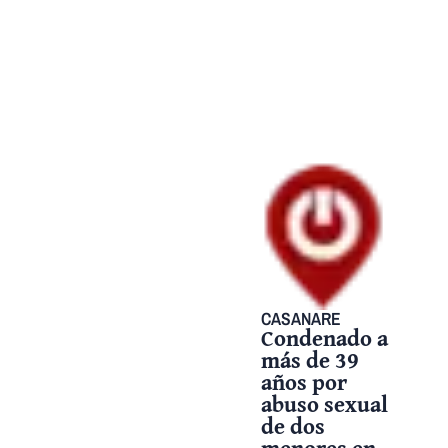
CASANARE
Condenado a
más de 39
años por
abuso sexual
de dos
menores en