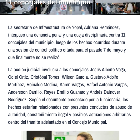
11 concejales del municipio
La secretaria de Infraestructura de Yopal, Adriana Hernández,
interpuso una denuncia penal y una queja disciplinaria contra 11
concejales del municipio, luego de los hechos ocurridos durante
una sesión de control político citada para el pasado 7 de mayo y
que finalmente no se realizó.
La acción judicial involucra a los concejales Jesús Alberto Vega,
Ociel Ortiz, Cristóbal Torres, Wilson García, Gustavo Adolfo
Martínez, Reinaldo Medina, Karen Vargas, Rafael Antonio Vargas,
Andersson Carrillo, Reyes Emilio Guanaro y Andrés Dainover
Rodríguez. Según el documento presentado por la funcionaria, los
hechos estarían relacionados con presuntas conductas de abuso de
autoridad, constreñimiento ilegal y posibles actuaciones arbitrarias
dentro del trámite adelantado en el Concejo Municipal.