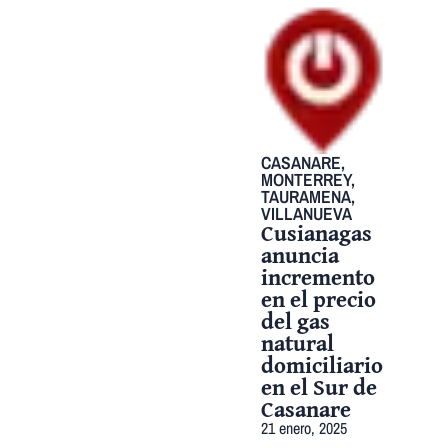
CASANARE
,
MONTERREY
,
TAURAMENA
,
VILLANUEVA
Cusianagas
anuncia
incremento
en el precio
del gas
natural
domiciliario
en el Sur de
Casanare
21 enero, 2025