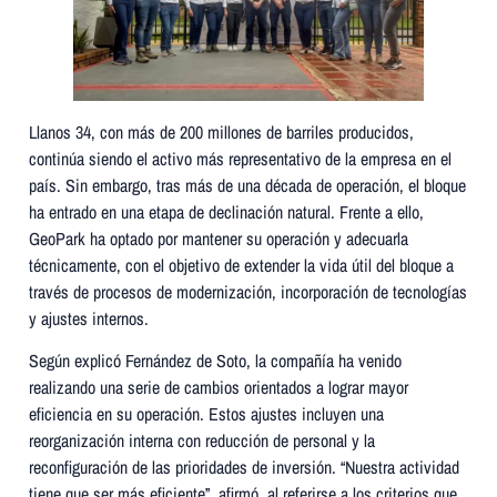
Llanos 34, con más de 200 millones de barriles producidos,
continúa siendo el activo más representativo de la empresa en el
país. Sin embargo, tras más de una década de operación, el bloque
ha entrado en una etapa de declinación natural. Frente a ello,
GeoPark ha optado por mantener su operación y adecuarla
técnicamente, con el objetivo de extender la vida útil del bloque a
través de procesos de modernización, incorporación de tecnologías
y ajustes internos.
Según explicó Fernández de Soto, la compañía ha venido
realizando una serie de cambios orientados a lograr mayor
eficiencia en su operación. Estos ajustes incluyen una
reorganización interna con reducción de personal y la
reconfiguración de las prioridades de inversión. “Nuestra actividad
tiene que ser más eficiente”, afirmó, al referirse a los criterios que