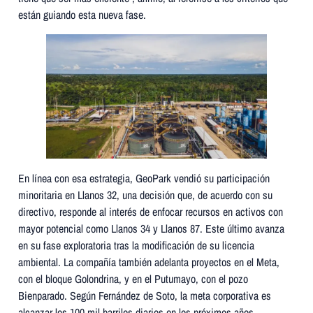
están guiando esta nueva fase.
En línea con esa estrategia, GeoPark vendió su participación
minoritaria en Llanos 32, una decisión que, de acuerdo con su
directivo, responde al interés de enfocar recursos en activos con
mayor potencial como Llanos 34 y Llanos 87. Este último avanza
en su fase exploratoria tras la modificación de su licencia
ambiental. La compañía también adelanta proyectos en el Meta,
con el bloque Golondrina, y en el Putumayo, con el pozo
Bienparado. Según Fernández de Soto, la meta corporativa es
alcanzar los 100 mil barriles diarios en los próximos años.