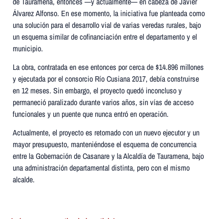
de Tauramena, entonces —y actualmente— en cabeza de Javier
Álvarez Alfonso. En ese momento, la iniciativa fue planteada como
una solución para el desarrollo vial de varias veredas rurales, bajo
un esquema similar de cofinanciación entre el departamento y el
municipio.
La obra, contratada en ese entonces por cerca de $14.896 millones
y ejecutada por el consorcio Río Cusiana 2017, debía construirse
en 12 meses. Sin embargo, el proyecto quedó inconcluso y
permaneció paralizado durante varios años, sin vías de acceso
funcionales y un puente que nunca entró en operación.
Actualmente, el proyecto es retomado con un nuevo ejecutor y un
mayor presupuesto, manteniéndose el esquema de concurrencia
entre la Gobernación de Casanare y la Alcaldía de Tauramena, bajo
una administración departamental distinta, pero con el mismo
alcalde.