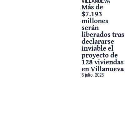
VILLANUEVA
Más de
$7.193
millones
serán
liberados tras
declararse
inviable el
proyecto de
128 viviendas
en Villanueva
6 julio, 2026