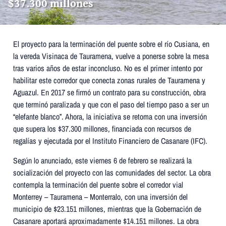
$37.300 millones
El proyecto para la terminación del puente sobre el río Cusiana, en
la vereda Visinaca de Tauramena, vuelve a ponerse sobre la mesa
tras varios años de estar inconcluso. No es el primer intento por
habilitar este corredor que conecta zonas rurales de Tauramena y
Aguazul. En 2017 se firmó un contrato para su construcción, obra
que terminó paralizada y que con el paso del tiempo paso a ser un
“elefante blanco”. Ahora, la iniciativa se retoma con una inversión
que supera los $37.300 millones, financiada con recursos de
regalías y ejecutada por el Instituto Financiero de Casanare (IFC).
Según lo anunciado, este viernes 6 de febrero se realizará la
socialización del proyecto con las comunidades del sector. La obra
contempla la terminación del puente sobre el corredor vial
Monterrey – Tauramena – Monterralo, con una inversión del
municipio de $23.151 millones, mientras que la Gobernación de
Casanare aportará aproximadamente $14.151 millones. La obra