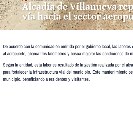
Alcadía de Villanueva rep
vía hacia el sector aerop
De acuerdo con la comunicación emitida por el gobierno local, las labores
al aeropuerto, abarca tres kilómetros y busca mejorar las condiciones de m
Según la entidad, esta labor es resultado de la gestión realizada por el a
para fortalecer la infraestructura vial del municipio. Este mantenimiento pe
municipio, beneficiando a residentes y visitantes.