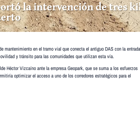
ortó la intervención de tres k
uerto
 de mantenimiento en el tramo vial que conecta el antiguo DAS con la entrad
ovilidad y tránsito para las comunidades que utilizan esta vía.
lcalde Héctor Vizcaíno ante la empresa Geopark, que se suma a los esfuerzos
rmitiría optimizar el acceso a uno de los corredores estratégicos para el