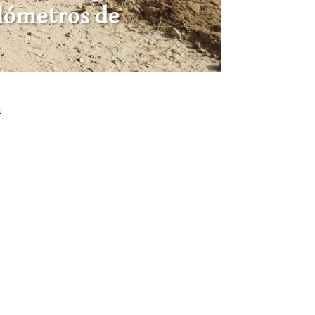
ilómetros de
a