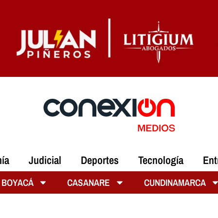
ía
Judicial
Deportes
Tecnología
Ent
BOYACÁ
CASANARE
CUNDINAMARCA