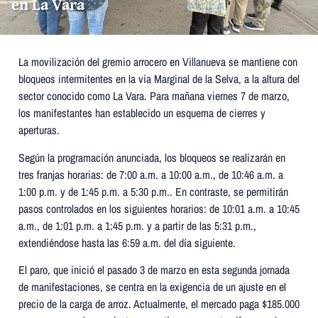
en La Vara
La movilización del gremio arrocero en Villanueva se mantiene con
bloqueos intermitentes en la vía Marginal de la Selva, a la altura del
sector conocido como La Vara. Para mañana viernes 7 de marzo,
los manifestantes han establecido un esquema de cierres y
aperturas.
Según la programación anunciada, los bloqueos se realizarán en
tres franjas horarias: de 7:00 a.m. a 10:00 a.m., de 10:46 a.m. a
1:00 p.m. y de 1:45 p.m. a 5:30 p.m.. En contraste, se permitirán
pasos controlados en los siguientes horarios: de 10:01 a.m. a 10:45
a.m., de 1:01 p.m. a 1:45 p.m. y a partir de las 5:31 p.m.,
extendiéndose hasta las 6:59 a.m. del día siguiente.
El paro, que inició el pasado 3 de marzo en esta segunda jornada
de manifestaciones, se centra en la exigencia de un ajuste en el
precio de la carga de arroz. Actualmente, el mercado paga $185.000