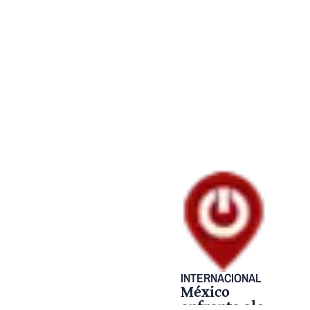
INTERNACIONAL
México
enfrenta ola