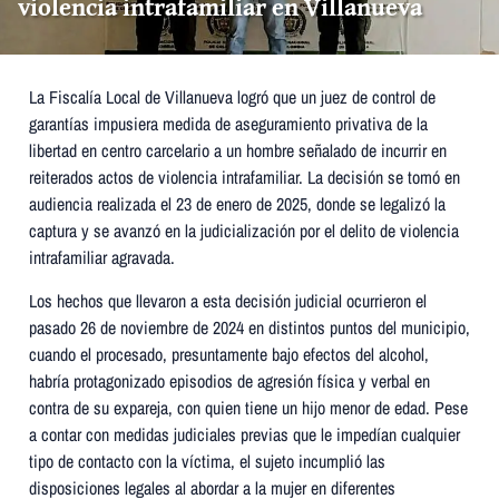
violencia intrafamiliar en Villanueva
La Fiscalía Local de Villanueva logró que un juez de control de
garantías impusiera medida de aseguramiento privativa de la
libertad en centro carcelario a un hombre señalado de incurrir en
reiterados actos de violencia intrafamiliar. La decisión se tomó en
audiencia realizada el 23 de enero de 2025, donde se legalizó la
captura y se avanzó en la judicialización por el delito de violencia
intrafamiliar agravada.
Los hechos que llevaron a esta decisión judicial ocurrieron el
pasado 26 de noviembre de 2024 en distintos puntos del municipio,
cuando el procesado, presuntamente bajo efectos del alcohol,
habría protagonizado episodios de agresión física y verbal en
contra de su expareja, con quien tiene un hijo menor de edad. Pese
a contar con medidas judiciales previas que le impedían cualquier
tipo de contacto con la víctima, el sujeto incumplió las
disposiciones legales al abordar a la mujer en diferentes