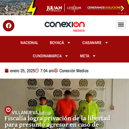
NACIONAL
BOYACÁ
CASANARE
CUNDINAMARCA
META
enero 25, 2025
7:04 am
Conexión Medios
VILLANUEVA
Judicial
Fiscalía logra privación de la libertad
para presunto agresor en caso de