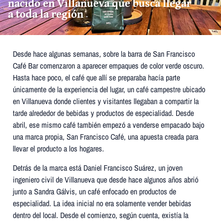
nacido en Villanueva que busca llegar
a toda la región
Desde hace algunas semanas, sobre la barra de San Francisco
Café Bar comenzaron a aparecer empaques de color verde oscuro.
Hasta hace poco, el café que allí se preparaba hacía parte
únicamente de la experiencia del lugar, un café campestre ubicado
en Villanueva donde clientes y visitantes llegaban a compartir la
tarde alrededor de bebidas y productos de especialidad. Desde
abril, ese mismo café también empezó a venderse empacado bajo
una marca propia, San Francisco Café, una apuesta creada para
llevar el producto a los hogares.
Detrás de la marca está Daniel Francisco Suárez, un joven
ingeniero civil de Villanueva que desde hace algunos años abrió
junto a Sandra Gálvis, un café enfocado en productos de
especialidad. La idea inicial no era solamente vender bebidas
dentro del local. Desde el comienzo, según cuenta, existía la