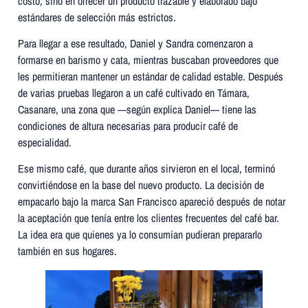
costo, sino en ofrecer un producto trazable y elaborado bajo
estándares de selección más estrictos.
Para llegar a ese resultado, Daniel y Sandra comenzaron a
formarse en barismo y cata, mientras buscaban proveedores que
les permitieran mantener un estándar de calidad estable. Después
de varias pruebas llegaron a un café cultivado en Támara,
Casanare, una zona que —según explica Daniel— tiene las
condiciones de altura necesarias para producir café de
especialidad.
Ese mismo café, que durante años sirvieron en el local, terminó
convirtiéndose en la base del nuevo producto. La decisión de
empacarlo bajo la marca San Francisco apareció después de notar
la aceptación que tenía entre los clientes frecuentes del café bar.
La idea era que quienes ya lo consumían pudieran prepararlo
también en sus hogares.