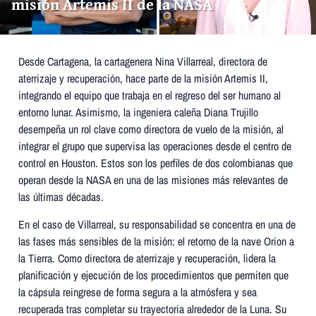
misión Artemis II de la NASA
Desde Cartagena, la cartagenera Nina Villarreal, directora de
aterrizaje y recuperación, hace parte de la misión Artemis II,
integrando el equipo que trabaja en el regreso del ser humano al
entorno lunar. Asimismo, la ingeniera caleña Diana Trujillo
desempeña un rol clave como directora de vuelo de la misión, al
integrar el grupo que supervisa las operaciones desde el centro de
control en Houston. Estos son los perfiles de dos colombianas que
operan desde la NASA en una de las misiones más relevantes de
las últimas décadas.
En el caso de Villarreal, su responsabilidad se concentra en una de
las fases más sensibles de la misión: el retorno de la nave Orion a
la Tierra. Como directora de aterrizaje y recuperación, lidera la
planificación y ejecución de los procedimientos que permiten que
la cápsula reingrese de forma segura a la atmósfera y sea
recuperada tras completar su trayectoria alrededor de la Luna. Su