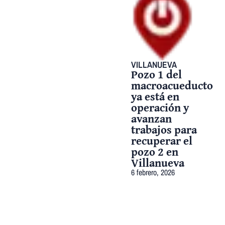
VILLANUEVA
Pozo 1 del
macroacueducto
ya está en
operación y
avanzan
trabajos para
recuperar el
pozo 2 en
Villanueva
6 febrero, 2026