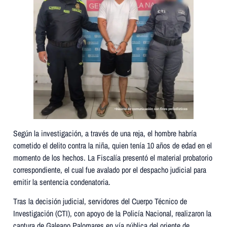
Según la investigación, a través de una reja, el hombre habría
cometido el delito contra la niña, quien tenía 10 años de edad en el
momento de los hechos. La Fiscalía presentó el material probatorio
correspondiente, el cual fue avalado por el despacho judicial para
emitir la sentencia condenatoria.
Tras la decisión judicial, servidores del Cuerpo Técnico de
Investigación (CTI), con apoyo de la Policía Nacional, realizaron la
captura de Galeano Palomares en vía pública del oriente de