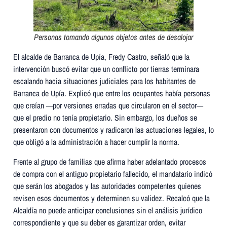
Personas tomando algunos objetos antes de desalojar
El alcalde de Barranca de Upía, Fredy Castro, señaló que la
intervención buscó evitar que un conflicto por tierras terminara
escalando hacia situaciones judiciales para los habitantes de
Barranca de Upía. Explicó que entre los ocupantes había personas
que creían —por versiones erradas que circularon en el sector—
que el predio no tenía propietario. Sin embargo, los dueños se
presentaron con documentos y radicaron las actuaciones legales, lo
que obligó a la administración a hacer cumplir la norma.
Frente al grupo de familias que afirma haber adelantado procesos
de compra con el antiguo propietario fallecido, el mandatario indicó
que serán los abogados y las autoridades competentes quienes
revisen esos documentos y determinen su validez. Recalcó que la
Alcaldía no puede anticipar conclusiones sin el análisis jurídico
correspondiente y que su deber es garantizar orden, evitar