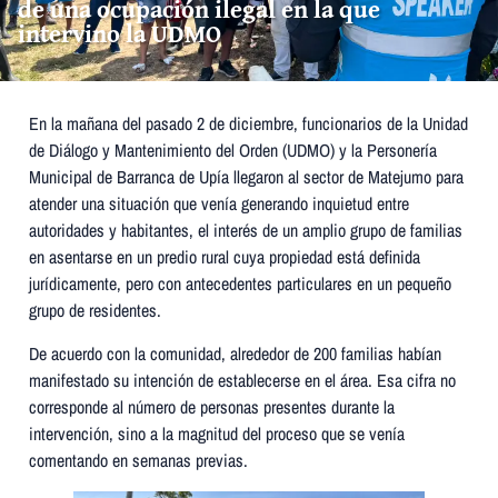
de una ocupación ilegal en la que
intervino la UDMO
En la mañana del pasado 2 de diciembre, funcionarios de la Unidad
de Diálogo y Mantenimiento del Orden (UDMO) y la Personería
Municipal de Barranca de Upía llegaron al sector de Matejumo para
atender una situación que venía generando inquietud entre
autoridades y habitantes, el interés de un amplio grupo de familias
en asentarse en un predio rural cuya propiedad está definida
jurídicamente, pero con antecedentes particulares en un pequeño
grupo de residentes.
De acuerdo con la comunidad, alrededor de 200 familias habían
manifestado su intención de establecerse en el área. Esa cifra no
corresponde al número de personas presentes durante la
intervención, sino a la magnitud del proceso que se venía
comentando en semanas previas.