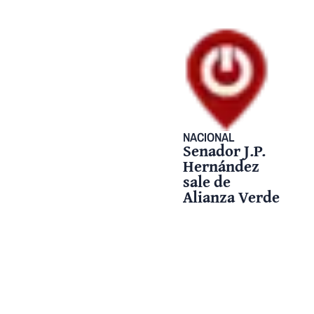
NACIONAL
Senador J.P.
Hernández
sale de
Alianza Verde
con 31 votos a
favor
14 abril, 2026