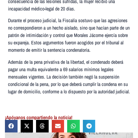
consecuencia de las lesiones sufridas, la mujer recibió una
incapacidad médico-legal de 20 días.
Durante el proceso judicial, la Fiscalía sostuvo que las agresiones
no correspondieron a un hecho aislado, sino que hacían parte de un
patrón de intimidación y control que Morales Jácome ejercía sobre
su expareja. Estos argumentos fueron acogidos por el tribunal al
momento de emitir la sentencia condenatoria.
Además de la pena privativa de la libertad, el condenado deberá
pagar una multa equivalente a 69 salarios mínimos legales
mensuales vigentes. La decisión también negó la suspensión
condicional de la pena, por lo que deberá cumplir la condena en su
lugar de domicilio, conforme a lo dispuesto por la autoridad judicial.
¡Apóyanos compartiendo la noticia!