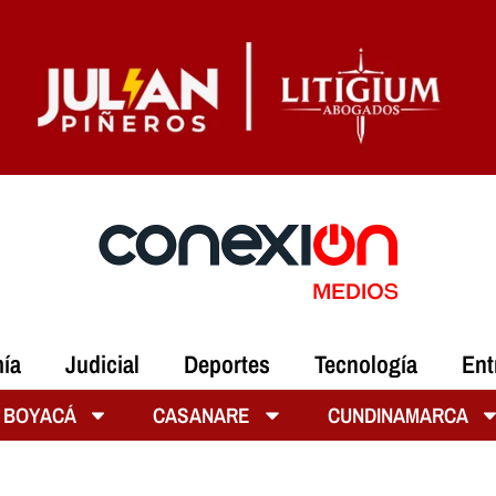
ía
Judicial
Deportes
Tecnología
Ent
BOYACÁ
CASANARE
CUNDINAMARCA