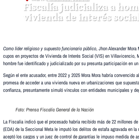
Fiscalía judicializa a ho
vivienda de interés socia
Como líder religioso y supuesto funcionario público
, Jhon Alexander Mora 
cupos en proyectos de Vivienda de Interés Social (VIS) en Villavicencio, 
hombre fue identificado y judicializado por su presunta participación en u
Según el ente acusador, entre 2022 y 2025 Mora Mora habría convencido al
promesa de acceder a una vivienda nueva en urbanizaciones que supuestame
confianza, presuntamente simuló vínculos con entidades municipales y depa
Foto: Prensa Fiscalía General de la Nación
La Fiscalía indicó que el procesado habría recibido más de 22 millones de 
(EDA) de la Seccional Meta le imputó los delitos de estafa agravada en l
aceptó los cargos y un juez de control de garantías le impuso medida de a