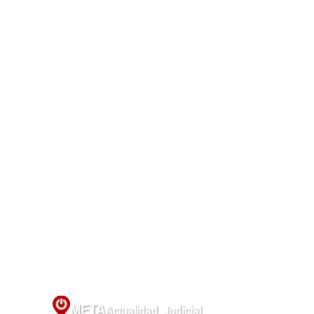
META
Actualidad
,
Judicial