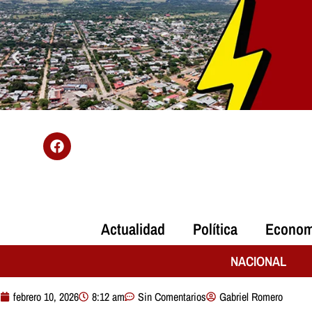
Actualidad
Política
Econom
NACIONAL
febrero 10, 2026
8:12 am
Sin Comentarios
Gabriel Romero