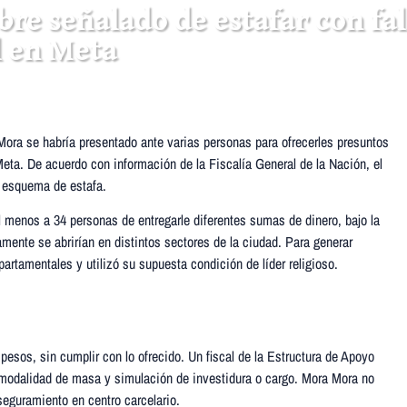
mbre señalado de estafar con fal
l en Meta
Mora se habría presentado ante varias personas para ofrecerles presuntos
Meta. De acuerdo con información de la Fiscalía General de la Nación, el
n esquema de estafa.
 menos a 34 personas de entregarle diferentes sumas de dinero, bajo la
nte se abrirían en distintos sectores de la ciudad. Para generar
rtamentales y utilizó su supuesta condición de líder religioso.
pesos, sin cumplir con lo ofrecido. Un fiscal de la Estructura de Apoyo
a modalidad de masa y simulación de investidura o cargo. Mora Mora no
seguramiento en centro carcelario.