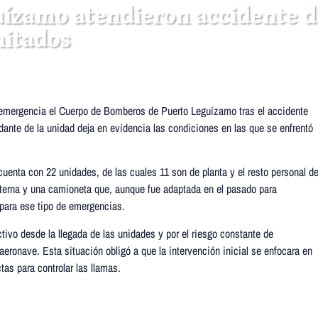
ízamo atendieron accidente d
mitados
a emergencia el Cuerpo de Bomberos de Puerto Leguízamo tras el accidente
ante de la unidad deja en evidencia las condiciones en las que se enfrentó
nta con 22 unidades, de las cuales 11 son de planta y el resto personal d
sterna y una camioneta que, aunque fue adaptada en el pasado para
 para ese tipo de emergencias.
ivo desde la llegada de las unidades y por el riesgo constante de
eronave. Esta situación obligó a que la intervención inicial se enfocara en
tas para controlar las llamas.