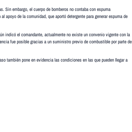
oras. Sin embargo, el cuerpo de bomberos no contaba con espuma
ron al apoyo de la comunidad, que aportó detergente para generar espuma de
egún indicó el comandante, actualmente no existe un convenio vigente con la
ncia fue posible gracias a un suministro previo de combustible por parte de
caso también pone en evidencia las condiciones en las que pueden llegar a