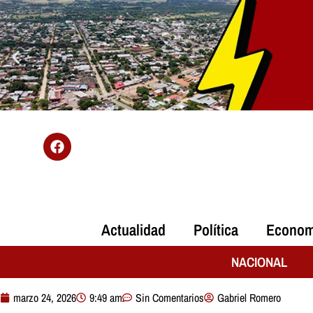
Actualidad
Política
Econom
NACIONAL
marzo 24, 2026
9:49 am
Sin Comentarios
Gabriel Romero