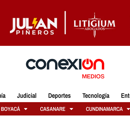
ía
Judicial
Deportes
Tecnología
Ent
BOYACÁ
CASANARE
CUNDINAMARCA