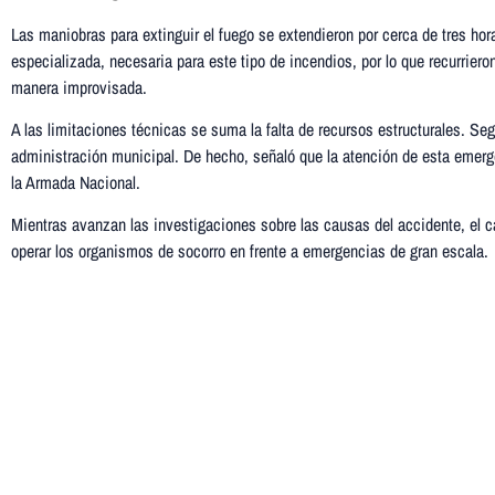
Las maniobras para extinguir el fuego se extendieron por cerca de tres h
especializada, necesaria para este tipo de incendios, por lo que recurrie
manera improvisada.
A las limitaciones técnicas se suma la falta de recursos estructurales. S
administración municipal. De hecho, señaló que la atención de esta emerge
la Armada Nacional.
Mientras avanzan las investigaciones sobre las causas del accidente, el 
operar los organismos de socorro en frente a emergencias de gran escala.