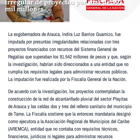
irregular de proyectos por más de $91
mil millones
La exgobernadora de Arauca, Indira Luz Barrios Guarnizo, fue
imputada por presuntas irregularidades relacionadas con tres
proyectos financiados con recursos del Sistema General de
Regalías que superaban los 91.542 millones de pesos y que, según
la investigación, habrían sido direccionados a una entidad que no
cumplía los requisitos legales para administrar recursos públicos.
La imputación fue realizada por la Fiscalía General de la Nación.
De acuerdo con la investigación, los proyectos contemplaban la
construcción de la red de alcantarillado pluvial del sector Playitas
de Arauca y las celdas dos y tres del relleno sanitario del municipio
de Tame. La Fiscalía sostiene que la entonces mandataria designó
como ejecutora a la Asociación Regional de Municipios del Caribe
(AREMCA), entidad que no contaba con requisitos técnicos,
financieros, jurídicos ni legales para administrar recursos