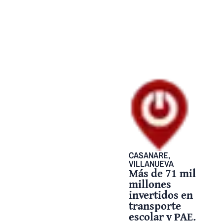
CASANARE
,
VILLANUEVA
Más de 71 mil
millones
invertidos en
transporte
escolar y PAE.