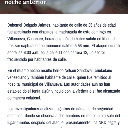
noche anterior
Dubernei Delgado Jaimes, habitante de calle de 35 años de edad
fue asesinado con disparos la madrugada de este domingo en
Villanueva, Casanare, horas después de haber salido en libertad
tras ser capturado con munición calibre 5.56 mm. El ataque ocurrió
sobre las 6:00 a.m. en la calle 11 con carrera 13, un sector
frecuentado por habitantes de calle.
En el mismo hecho resultó herido Nelson Sandoval, ciudadano
venezolano y también habitante de calle, quien fue remitido al
hospital municipal de Villanueva. Las autoridades aún no han
establecido si tenía algún vínculo con la víctima o si fue alcanzado
de manera colateral.
Los investigadores analizan registros de cámaras de seguridad
cercanas, donde se observa a dos hombres en motocicleta salir del
lugar minutos después del ataque, presuntamente una NKD negra y