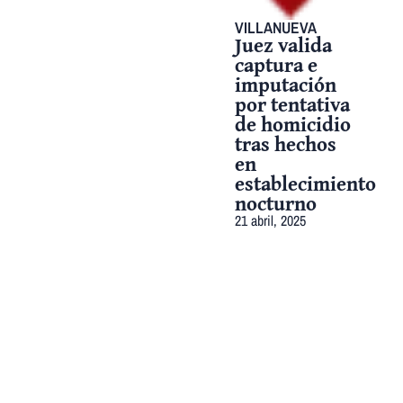
VILLANUEVA
Juez valida
captura e
imputación
por tentativa
de homicidio
tras hechos
en
establecimiento
nocturno
21 abril, 2025