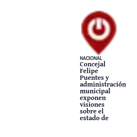
NACIONAL
Concejal
Felipe
Puentes y
administración
municipal
exponen
visiones
sobre el
estado de
parques en
Villanueva
17 mayo, 2025