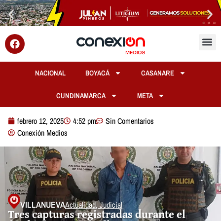
NACIONAL
BOYACÁ
CASANARE
CUNDINAMARCA
META
febrero 12, 2025
4:52 pm
Sin Comentarios
Conexión Medios
VILLANUEVA
Actualidad
,
Judicial
Tres capturas registradas durante el