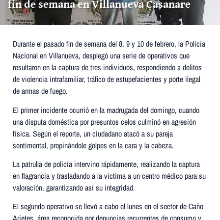
fin de semana en Villanueva Casanare
Durante el pasado fin de semana del 8, 9 y 10 de febrero, la Policía
Nacional en Villanueva, desplegó una serie de operativos que
resultaron en la captura de tres individuos, respondiendo a delitos
de violencia intrafamiliar, tráfico de estupefacientes y porte ilegal
de armas de fuego.
El primer incidente ocurrió en la madrugada del domingo, cuando
una disputa doméstica por presuntos celos culminó en agresión
física. Según el reporte, un ciudadano atacó a su pareja
sentimental, propinándole golpes en la cara y la cabeza.
La patrulla de policía intervino rápidamente, realizando la captura
en flagrancia y trasladando a la víctima a un centro médico para su
valoración, garantizando así su integridad.
El segundo operativo se llevó a cabo el lunes en el sector de Caño
Arietes, área reconocida por denuncias recurrentes de consumo y