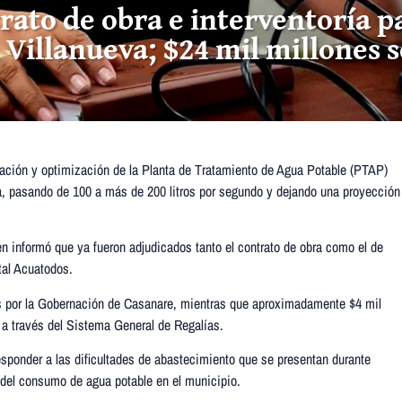
ato de obra e interventoría pa
 Villanueva; $24 mil millones 
iación y optimización de la Planta de Tratamiento de Agua Potable (PTAP)
ma, pasando de 100 a más de 200 litros por segundo y dejando una proyección
ien informó que ya fueron adjudicados tanto el contrato de obra como el de
tal Acuatodos.
os por la Gobernación de Casanare, mientras que aproximadamente $4 mil
a a través del Sistema General de Regalías.
sponder a las dificultades de abastecimiento que se presentan durante
 del consumo de agua potable en el municipio.