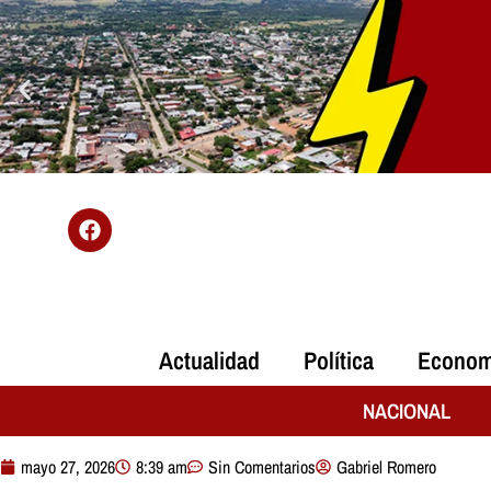
Actualidad
Política
Econom
NACIONAL
mayo 27, 2026
8:39 am
Sin Comentarios
Gabriel Romero