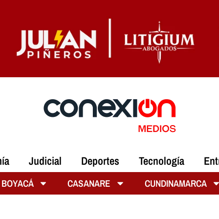
ía
Judicial
Deportes
Tecnología
Ent
BOYACÁ
CASANARE
CUNDINAMARCA