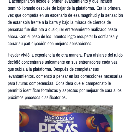
la acompañaron desde el primer levantamiento y que incluso
terminó llorando después de bajar de la plataforma. Era la primera
vez que competía en un escenario de esa magnitud y la sensación
de estar sola frente a la barra y bajo la mirada de cientos de
personas fue distinta a cualquier entrenamiento realizado hasta
ahora. Con el paso de los intentos logró recuperar la confianza y
cerrar su participación con mejores sensaciones.
Heyder vivió la experiencia de otra manera. Para aislarse del ruido
decidió concentrarse únicamente en sus entrenadores cada vez
que subía a la plataforma. Después de completar sus
levantamientos, comenzó a pensar en las correcciones necesarias
para futuras competencias. Considera que el campeonato le
permitió identificar fortalezas y aspectos por mejorar de cara a los
próximos procesos clasificatorios.