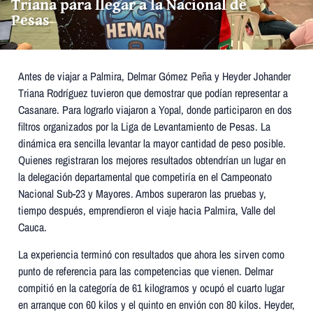
Triana para llegar a la Nacional de
Pesas
Antes de viajar a Palmira, Delmar Gómez Peña y Heyder Johander
Triana Rodríguez tuvieron que demostrar que podían representar a
Casanare. Para lograrlo viajaron a Yopal, donde participaron en dos
filtros organizados por la Liga de Levantamiento de Pesas. La
dinámica era sencilla levantar la mayor cantidad de peso posible.
Quienes registraran los mejores resultados obtendrían un lugar en
la delegación departamental que competiría en el Campeonato
Nacional Sub-23 y Mayores. Ambos superaron las pruebas y,
tiempo después, emprendieron el viaje hacia Palmira, Valle del
Cauca.
La experiencia terminó con resultados que ahora les sirven como
punto de referencia para las competencias que vienen. Delmar
compitió en la categoría de 61 kilogramos y ocupó el cuarto lugar
en arranque con 60 kilos y el quinto en envión con 80 kilos. Heyder,