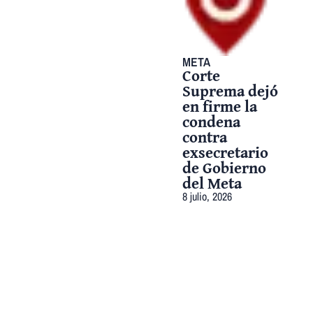
META
Corte
Suprema dejó
en firme la
condena
contra
exsecretario
de Gobierno
del Meta
8 julio, 2026