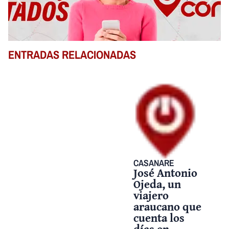
ENTRADAS RELACIONADAS
CASANARE
José Antonio
Ojeda, un
viajero
araucano que
cuenta los
días en