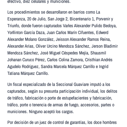
efectivo, diez celulares y municiones.
Los procedimientos se desarrollaron en barrios como La
Esperanza, 20 de Julio, San Jorge 2, Bicentenario 1, Porvenir y
Triunfo, donde fueron capturados Varles Alexander Pulido Bedoya,
Yorllinton García Daza, Juan Carlos Marín Cifuentes, Edwerd
Alexander Molano González, Jeisson Alexander Ramos Reina,
Alexander Arias, Oliver Urcino Mendoza Sánchez, Jerson Bladimir
Mendoza Sánchez, José Miguel Céspedes Mejía, Shausmil
Johanan Curuco Pérez, Carlos Colina Zamora, Cristhian Andrés
Agudelo Rodríguez, Sandra Marcela Márquez Carrillo e Ingrid
Tatiana Márquez Carrillo.
Un fiscal especializado de la Seccional Guaviare imputó a los
capturados, según su presunta participación individual, los delitos
de tráfico, fabricación o porte de estupefacientes y fabricación,
tráfico, porte o tenencia de armas de fuego, accesorios, partes o
municiones. Ninguno aceptó los cargos.
Por decisión de un juez de control de garantías, los doce hombres