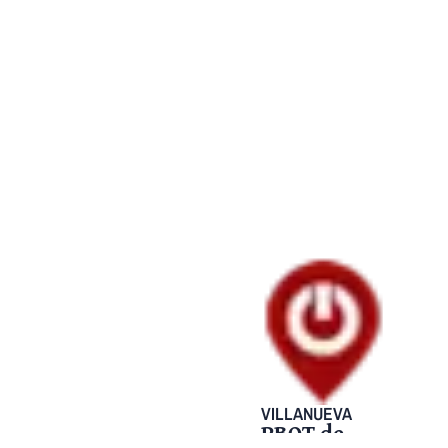
VILLANUEVA
PBOT de