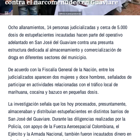
contra el narcomenudeo en Guaviare
Ocho allanamientos, 14 personas judicializadas y cerca de 5.000
dosis de estupefacientes incautadas hacen parte del operativo
adelantado en San José del Guaviare contra una presunta
estructura dedicada al almacenamiento y comercialización de
droga en diferentes sectores del municipio.
De acuerdo con la Fiscalía General de la Nación, entre los
judicializados aparecen dos mujeres y doce hombres, señalados de
participar en actividades relacionadas con el tráfico local de
marihuana, cocaína y bazuco en pequeñas dosis.
La investigación señala que los hoy procesados, presuntamente,
almacenaban y distribuían estupefacientes en distintos barrios de
San José del Guaviare. Durante las diligencias realizadas por la
Policía, con apoyo de la Fuerza Aeroespacial Colombiana, el
Ejército y la Armada Nacional, también fueron incautados dinero en