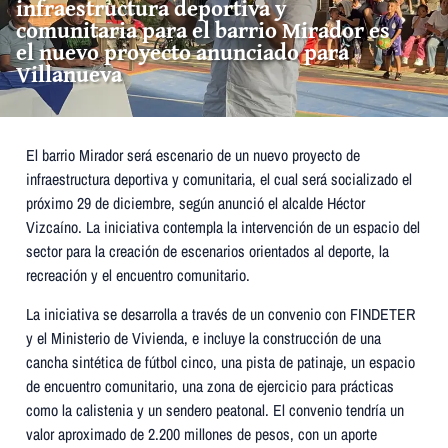
infraestructura deportiva y
comunitaria para el barrio Mirador es
el nuevo proyecto anunciado para
Villanueva
El barrio Mirador será escenario de un nuevo proyecto de
infraestructura deportiva y comunitaria, el cual será socializado el
próximo 29 de diciembre, según anunció el alcalde Héctor
Vizcaíno. La iniciativa contempla la intervención de un espacio del
sector para la creación de escenarios orientados al deporte, la
recreación y el encuentro comunitario.
La iniciativa se desarrolla a través de un convenio con FINDETER
y el Ministerio de Vivienda, e incluye la construcción de una
cancha sintética de fútbol cinco, una pista de patinaje, un espacio
de encuentro comunitario, una zona de ejercicio para prácticas
como la calistenia y un sendero peatonal. El convenio tendría un
valor aproximado de 2.200 millones de pesos, con un aporte