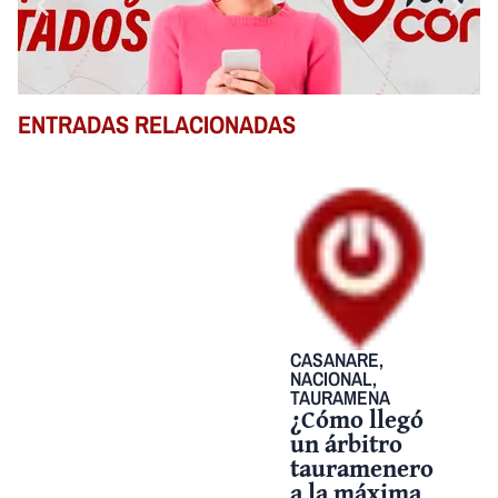
ENTRADAS RELACIONADAS
CASANARE
,
NACIONAL
,
TAURAMENA
¿Cómo llegó
un árbitro
tauramenero
a la máxima