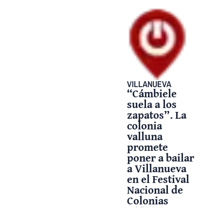
VILLANUEVA
“Cámbiele
suela a los
zapatos”. La
colonia
valluna
promete
poner a bailar
a Villanueva
en el Festival
Nacional de
Colonias
17 julio, 2026